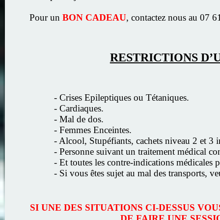
Pour un
BON CADEAU
, contactez nous au 07 6
RESTRICTIONS D’U
- Crises Epileptiques ou Tétaniques.
- Cardiaques.
- Mal de dos.
- Femmes Enceintes.
- Alcool, Stupéfiants, cachets niveau 2 et 3 i
- Personne suivant un traitement médical con
- Et toutes les contre-indications médicales
- Si vous êtes sujet au mal des transports, ve
SI UNE DES SITUATIONS CI-DESSUS V
DE FAIRE UNE SESSI