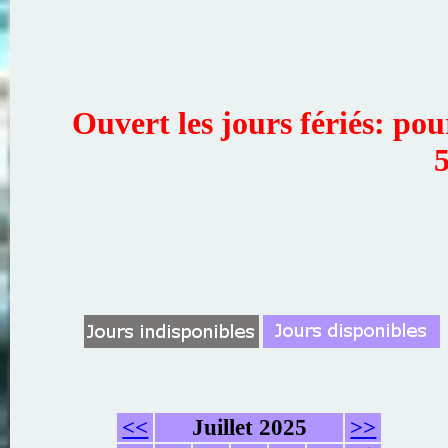
Ouvert les jours fériés: po
5
<<
Juillet 2025
>>