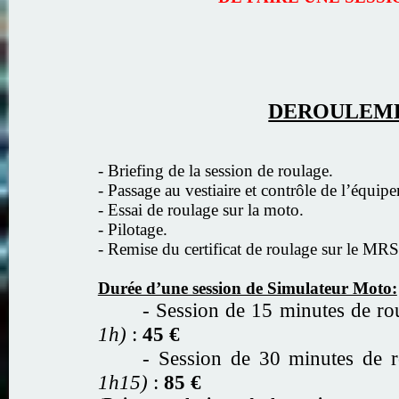
DEROULEME
- Briefing de la session de roulage.
- Passage au vestiaire et contrôle de l’équip
- Essai de roulage sur la moto.
- Pilotage.
- Remise du certificat de roulage sur le MR
Durée d’une session de Simulateur Moto:
- Session de 15 minutes de r
1h)
:
45 €
- Session de 30 minutes de 
1h15)
:
85 €