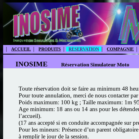
|
|
|
|
|
ACCUEIL
PRODUITS
RESERVATION
COMPAGNIE
INOSIME
Réservation Simulateur Moto
Toute réservation doit se faire au minimum 48 heure
Pour toute annulation, merci de nous contacter pa
Poids maximum: 100 kg ; Taille maximum: 1m 95
Age minimum: 18 ans ou 14 ans pour les détendeurs 
l’accueil).
(17 ans accepté si en conduite accompagnée sur prés
Pour les mineurs: Présence d’un parent obligatoire 
à remplir le jour de la session.