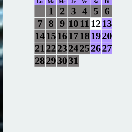
Lu
Ma
Me
Je
Ve
Sa
Di
1
2
3
4
5
6
7
8
9
10
11
12
13
14
15
16
17
18
19
20
21
22
23
24
25
26
27
28
29
30
31