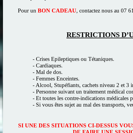
Pour un
BON CADEAU
, contactez nous au 07 6
RESTRICTIONS D’U
- Crises Epileptiques ou Tétaniques.
- Cardiaques.
- Mal de dos.
- Femmes Enceintes.
- Alcool, Stupéfiants, cachets niveau 2 et 3 i
- Personne suivant un traitement médical con
- Et toutes les contre-indications médicales
- Si vous êtes sujet au mal des transports, ve
SI UNE DES SITUATIONS CI-DESSUS V
DE FAIRE UNE SESSI