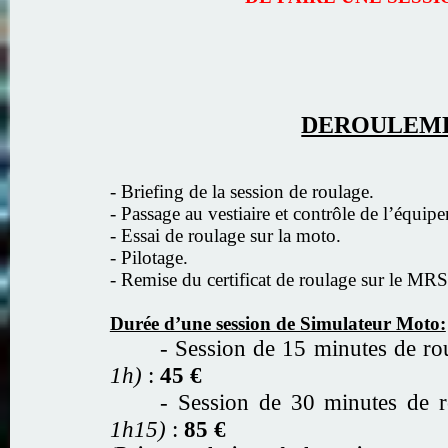
DEROULEME
- Briefing de la session de roulage.
- Passage au vestiaire et contrôle de l’équip
- Essai de roulage sur la moto.
- Pilotage.
- Remise du certificat de roulage sur le MR
Durée d’une session de Simulateur Moto:
- Session de 15 minutes de r
1h)
:
45 €
- Session de 30 minutes de 
1h15)
:
85 €