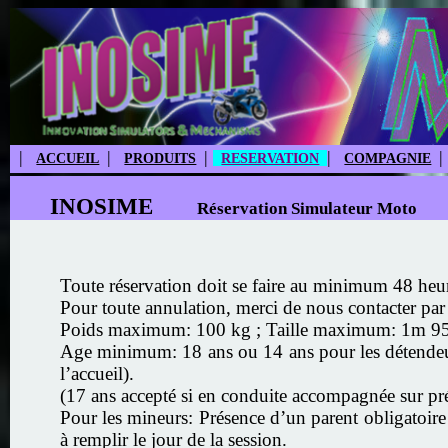
|
|
|
|
|
ACCUEIL
PRODUITS
RESERVATION
COMPAGNIE
INOSIME
Réservation Simulateur Moto
Toute réservation doit se faire au minimum 48 heure
Pour toute annulation, merci de nous contacter pa
Poids maximum: 100 kg ; Taille maximum: 1m 95
Age minimum: 18 ans ou 14 ans pour les détendeurs 
l’accueil).
(17 ans accepté si en conduite accompagnée sur prés
Pour les mineurs: Présence d’un parent obligatoire 
à remplir le jour de la session.