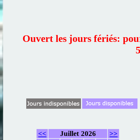
Ouvert les jours fériés: po
5
<<
Juillet 2026
>>