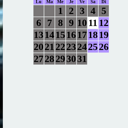
Lu
Ma
Me
Je
Ve
Sa
Di
1
2
3
4
5
6
7
8
9
10
11
12
13
14
15
16
17
18
19
20
21
22
23
24
25
26
27
28
29
30
31