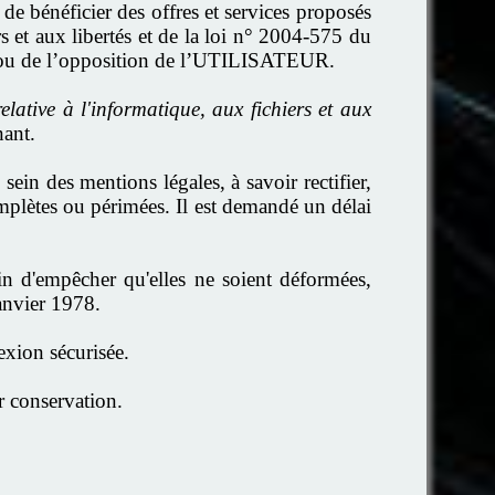
 bénéficier des offres et services proposés
ers et aux libertés et de la loi n° 2004-575 du
e ou de l’opposition de l’UTILISATEUR.
lative à l'informatique, aux fichiers et aux
nant.
in des mentions légales, à savoir rectifier,
complètes ou périmées. Il est demandé un délai
in d'empêcher qu'elles ne soient déformées,
anvier 1978.
xion sécurisée.
r conservation.