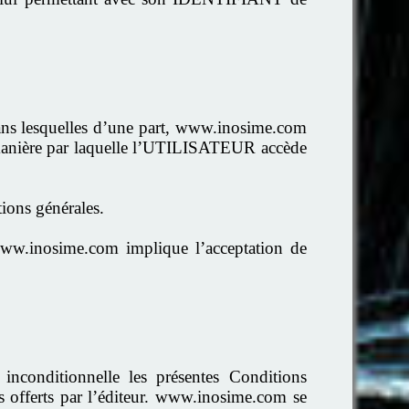
 dans lesquelles d’une part, www.inosime.com
, la manière par laquelle l’UTILISATEUR accède
tions générales.
ww.inosime.com implique l’acceptation de
nconditionnelle les présentes Conditions
es offerts par l’éditeur. www.inosime.com se