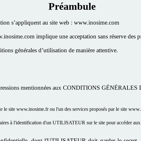
Préambule
sation s’appliquent au site web : www.inosime.com
ww.inosime.com implique une acceptation sans réserve des pré
ions générales d’utilisation de manière attentive.
 expressions mentionnées aux CONDITIONS GÉNÉRALES D
ite le site www.inosime.fr ou l'un des services proposés par le site ww
ssaires à l'identification d'un UTILISATEUR sur le site pour accéder au
nfidentielle, dont l'UTILISATEUR doit garder le secre