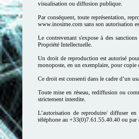
visualisation ou diffusion publique.
Par conséquent, toute représentation, repr
www.inosime.com sans son autorisation est s
Le contrevenant s'expose à des sanctions
Propriété Intellectuelle.
Un droit de reproduction est autorisé pour
monoposte, en un exemplaire, pour copie d
Ce droit est consenti dans le cadre d’un usa
Toute mise en réseau, rediffusion ou comme
strictement interdite.
L’autorisation de reproduire/ diffuser 
téléphone au +33(0)7.61.55.40.40 ou par c