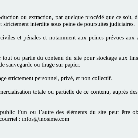
oduction ou extraction, par quelque procédé que ce soit, d
trictement interdite sous peine de poursuites judiciaires.
 civiles et pénales et notamment aux peines prévues aux 
 tout ou partie du contenu du site pour stockage aux fins
e sauvegarde ou tirage sur papier.
ge strictement personnel, privé, et non collectif.
rcialisation totale ou partielle de ce contenu, auprès des 
en public l’un ou l’autre des éléments du site peut êtr
ourriel :
infos@inosime.com