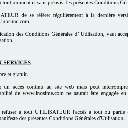
 à tout moment et sans préavis, les présentes Conditions Gén
ATEUR de se référer régulièrement à la dernière versi
w.inosime.com.
fication des Conditions Générales d’ Utilisation, vaut a
sation.
X SERVICES
re et gratuit.
e un accès continu au site web mais peut interrompre
abilité de www.inosime.com ne saurait être engagée en c
refuser à tout UTILISATEUR l'accès à tout ou partie du 
anifeste des présentes Conditions Générales d'Utilisation.