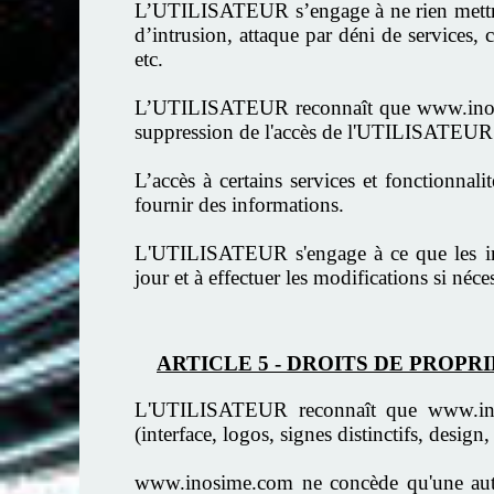
L’UTILISATEUR s’engage à ne rien mettre en
d’intrusion, attaque par déni de services
etc.
L’UTILISATEUR reconnaît que www.inosime
suppression de l'accès de l'UTILISATEUR a
L’accès à certains services et fonctionnal
fournir des informations.
L'UTILISATEUR s'engage à ce que les inf
jour et à effectuer les modifications si néces
ARTICLE 5 - DROITS DE PROP
L'UTILISATEUR reconnaît que www.inosime
(interface, logos, signes distinctifs, desig
www.inosime.com ne concède qu'une autori