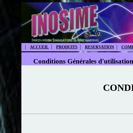
|
|
|
|
ACCUEIL
PRODUITS
RESERVATION
COMP
Conditions Générales d'utilisatio
CONDI