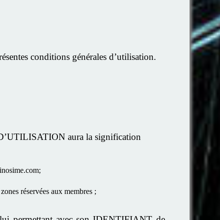
sentes conditions générales d’utilisation.
’UTILISATION aura la signification
w.inosime.com;
x zones réservées aux membres ;
t, lui permettant avec son IDENTIFIANT de