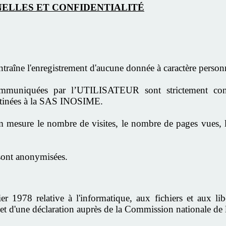
NELLES ET CONFIDENTIALITÉ
entraîne l'enregistrement d'aucune donnée à caractère person
ommuniquées par l’UTILISATEUR sont strictement confi
tinées à la SAS INOSIME.
m mesure le nombre de visites, le nombre de pages vues,
 sont anonymisées.
1978 relative à l'informatique, aux fichiers et aux libe
t d'une déclaration auprès de la Commission nationale de l