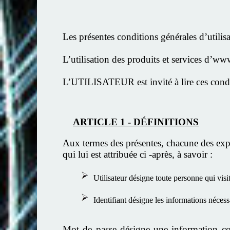
Les présentes conditions générales d’utili
L’utilisation des produits et services d’w
L’UTILISATEUR est invité à lire ces condit
ARTICLE 1 - DÉFINITIONS
Aux termes des présentes, chacune des
qui lui est attribuée ci -après, à savoir :
Utilisateur désigne toute personne qui vis
Identifiant désigne les informations néce
Mot de passe désigne une information co