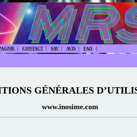
|
|
|
|
|
AGNIE
CONTACT
SAV
AVIS
FAQ
n
TIONS GÉNÉRALES D’UTILI
www.inosime.com