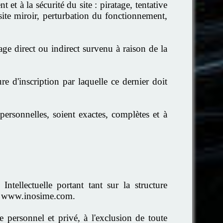
 à la sécurité du site : piratage, tentative
ite miroir, perturbation du fonctionnement,
direct ou indirect survenu à raison de la
e d'inscription par laquelle ce dernier doit
sonnelles, soient exactes, complètes et à
ellectuelle portant tant sur la structure
site www.inosime.com.
 personnel et privé, à l'exclusion de toute