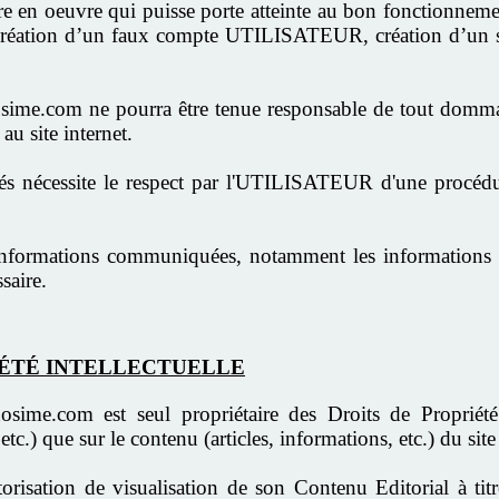
 oeuvre qui puisse porte atteinte au bon fonctionnement et
, création d’un faux compte UTILISATEUR, création d’un s
.com ne pourra être tenue responsable de tout dommage 
u site internet.
ités nécessite le respect par l'UTILISATEUR d'une procédur
ormations communiquées, notamment les informations per
saire.
RIÉTÉ INTELLECTUELLE
.com est seul propriétaire des Droits de Propriété Int
n, etc.) que sur le contenu (articles, informations, etc.) du 
sation de visualisation de son Contenu Editorial à titre