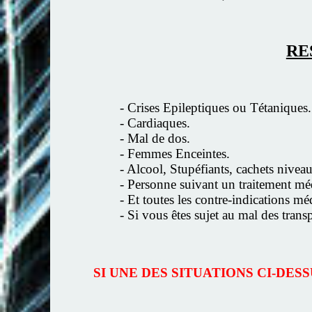
RE
- Crises Epileptiques ou Tétaniques.
- Cardiaques.
- Mal de dos.
- Femmes Enceintes.
- Alcool, Stupéfiants, cachets niveau
- Personne suivant un traitement mé
- Et toutes les contre-indications m
- Si vous êtes sujet au mal des trans
SI UNE DES SITUATIONS CI-DE