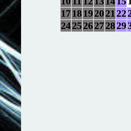
10
11
12
13
14
15
17
18
19
20
21
22
24
25
26
27
28
29