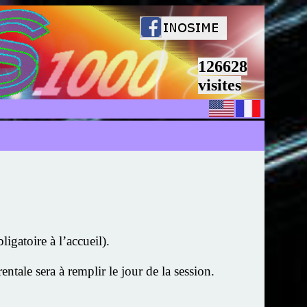
126628
visites
igatoire à l’accueil).
ntale sera à remplir le jour de la session.