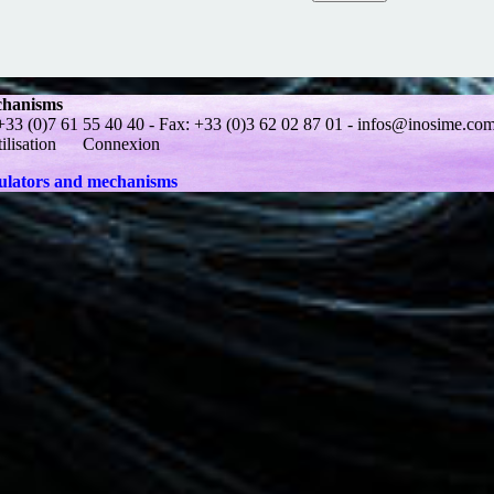
chanisms
(0)7 61 55 40 40 - Fax: +33 (0)3 62 02 87 01 -
infos@inosime.co
ilisation
Connexion
mulators and mechanisms