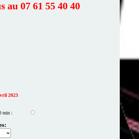
us au 07 61 55 40 40
vril 2023
0 min :
es: