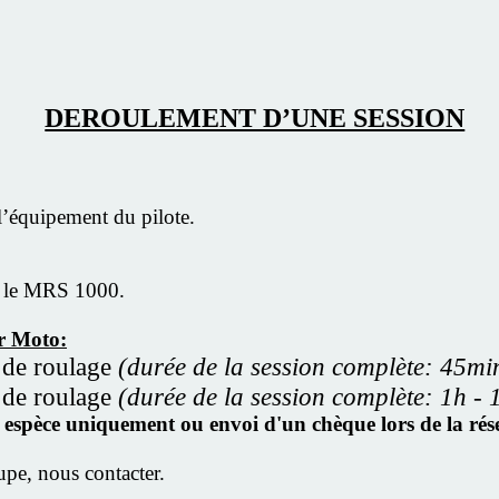
DEROULEMENT D’UNE SESSION
 l’équipement du pilote.
ur le MRS 1000.
r Moto:
 de roulage
(durée de la session complète: 45mi
 de roulage
(durée de la session complète: 1h - 
en espèce uniquement ou envoi d'un chèque lors de la r
upe, nous contacter.