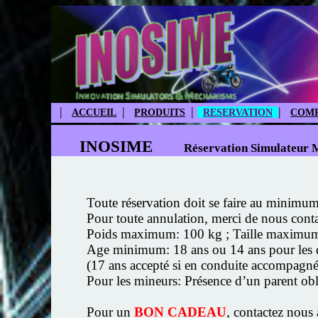
|
|
|
|
ACCUEIL
PRODUITS
RESERVATION
COMP
INOSIME
Réservation Simulateur 
Toute réservation doit se faire au minimum 
Pour toute annulation, merci de nous cont
Poids maximum: 100 kg ; Taille maximu
Age minimum: 18 ans ou 14 ans pour les dét
(17 ans accepté si en conduite accompagnée
Pour les mineurs: Présence d’un parent oblig
Pour un
BON CADEAU
, contactez nous