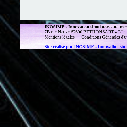
INOSIME - Innovation simulators and me
7B rue Neuve 62690 BETHONSART - Tél: +33 
Mentions légales
Conditions Générales d'ut
Site réalisé par INOSIME - Innovation si