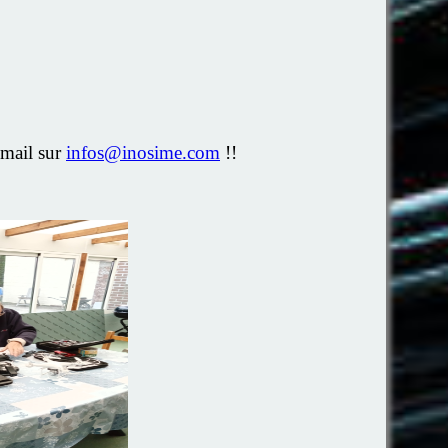
mail sur
infos@inosime.com
!!