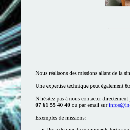
Nous réalisons des missions allant de la si
Une expertise technique peut également êtr
N'hésitez pas à nous contacter directement 
07 61 55 40 40
ou par email sur
infos@in
Exemples de missions:
Prise de vue de monuments historiqu