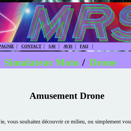
|
|
|
|
|
AGNIE
CONTACT
SAV
AVIS
FAQ
:
Simulateur Moto
/
Drone
Amusement Drone
, vous souhaitez découvrir ce milieu, ou simplement vous i