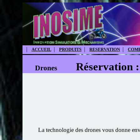
|
|
|
|
ACCUEIL
PRODUITS
RESERVATION
COMP
Réservation 
Drones
La technologie des drones vous donne envie