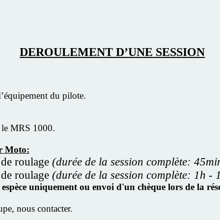
DEROULEMENT D’UNE SESSION
 l’équipement du pilote.
ur le MRS 1000.
r Moto:
 de roulage
(durée de la session complète: 45mi
 de roulage
(durée de la session complète: 1h - 
en espèce uniquement ou envoi d'un chèque lors de la r
upe, nous contacter.