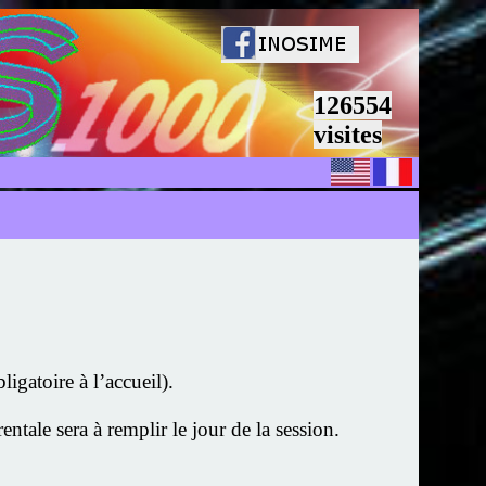
126554
visites
igatoire à l’accueil).
ntale sera à remplir le jour de la session.