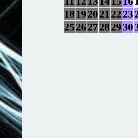
11
12
13
14
15
16
18
19
20
21
22
23
25
26
27
28
29
30