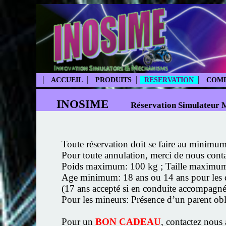
|
|
|
|
ACCUEIL
PRODUITS
RESERVATION
COMP
INOSIME
Réservation Simulateur 
Toute réservation doit se faire au minimum 
Pour toute annulation, merci de nous cont
Poids maximum: 100 kg ; Taille maximu
Age minimum: 18 ans ou 14 ans pour les dét
(17 ans accepté si en conduite accompagnée
Pour les mineurs: Présence d’un parent oblig
Pour un
BON CADEAU
, contactez nous