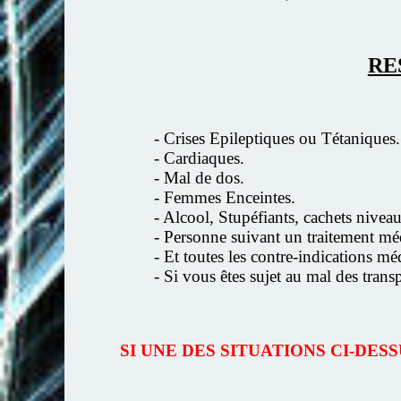
RE
- Crises Epileptiques ou Tétaniques.
- Cardiaques.
- Mal de dos.
- Femmes Enceintes.
- Alcool, Stupéfiants, cachets niveau
- Personne suivant un traitement mé
- Et toutes les contre-indications m
- Si vous êtes sujet au mal des trans
SI UNE DES SITUATIONS CI-DE