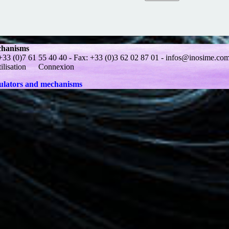
chanisms
(0)7 61 55 40 40 - Fax: +33 (0)3 62 02 87 01 -
infos@inosime.co
ilisation
Connexion
mulators and mechanisms