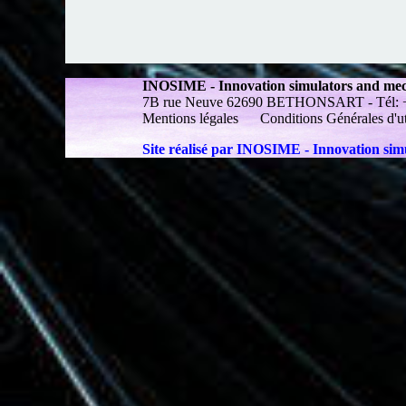
INOSIME - Innovation simulators and me
7B rue Neuve 62690 BETHONSART - Tél: +33 
Mentions légales
Conditions Générales d'ut
Site réalisé par INOSIME - Innovation si