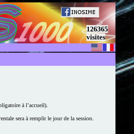
126365
visites
igatoire à l’accueil).
ntale sera à remplir le jour de la session.