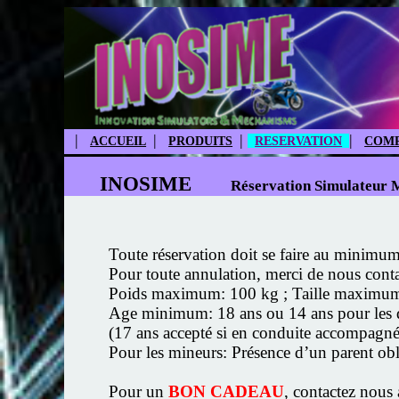
|
|
|
|
ACCUEIL
PRODUITS
RESERVATION
COMP
INOSIME
Réservation Simulateur 
Toute réservation doit se faire au minimum 
Pour toute annulation, merci de nous cont
Poids maximum: 100 kg ; Taille maximu
Age minimum: 18 ans ou 14 ans pour les dét
(17 ans accepté si en conduite accompagnée
Pour les mineurs: Présence d’un parent oblig
Pour un
BON CADEAU
, contactez nous