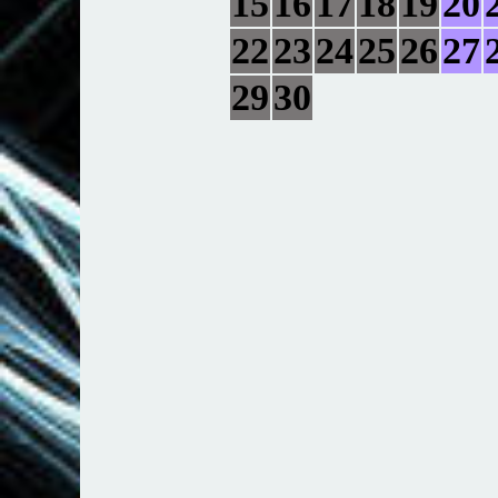
15
16
17
18
19
20
22
23
24
25
26
27
29
30