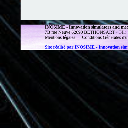
INOSIME - Innovation simulators and me
7B rue Neuve 62690 BETHONSART - Tél: +33 
Mentions légales
Conditions Générales d'ut
Site réalisé par INOSIME - Innovation si