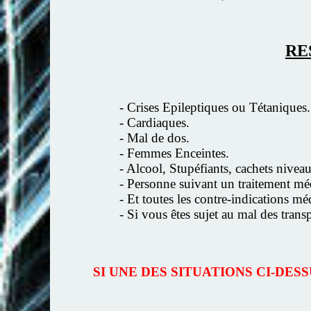
RE
- Crises Epileptiques ou Tétaniques.
- Cardiaques.
- Mal de dos.
- Femmes Enceintes.
- Alcool, Stupéfiants, cachets niveau
- Personne suivant un traitement mé
- Et toutes les contre-indications m
- Si vous êtes sujet au mal des trans
SI UNE DES SITUATIONS CI-DE