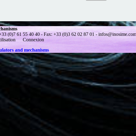
chanisms
(0)7 61 55 40 40 - Fax: +33 (0)3 62 02 87 01 -
infos@inosime.co
ilisation
Connexion
mulators and mechanisms