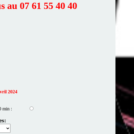
us au 07 61 55 40 40
vril 2024
0 min :
es: