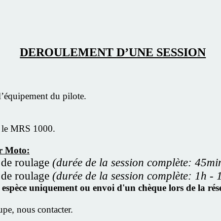
DEROULEMENT D’UNE SESSION
 l’équipement du pilote.
ur le MRS 1000.
r Moto:
 de roulage
(durée de la session complète: 45mi
 de roulage
(durée de la session complète: 1h - 
en espèce uniquement ou envoi d'un chèque lors de la r
upe, nous contacter.